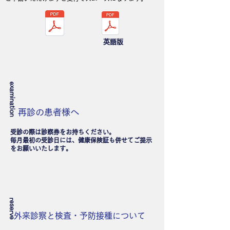
英語版
examination
再診の患者様へ
受診の際は診察券をお持ちください。
毎月最初の受診日には、健康保険証も併せてご提示
をお願いいたします。
reserve
外来診察と検査・予防接種について