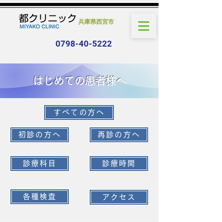
兵庫県西宮市
0798-40-5222
はじめての患者様へ
すべての方へ
初診の方へ
再診の方へ
診療科目
診療時間
各種検査
アクセス