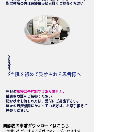
指定難病の方は医療費受給者証もご持参ください。
examination
当院を初めて受診される患者様へ
当院の
診療は予約制ではありません。
健康保険証をご持参ください。
紹介状をお持ちの方は、受付にご提出下さい。
ほかの医療機関にかかっている方は、お薬手帳をご
持参ください。
問診表の事前ダウンロードはこちら
ご準備
いただけますと受付でスムーズになります。