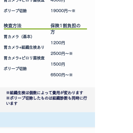
胃カメラ+ピロリ菌検査
4500円
ポリープ切除
19000円～※
検査方法
保険1割負担の
方
胃カメラ（基本）
1200円
胃カメラ+組織生検あり
2500円～※
胃カメラ+ピロリ菌検査
1500円
ポリープ切除
6500円～※
※組織生検は個数によって費用が変わります
※ポリープ切除したものは組織診断も同時に行
います