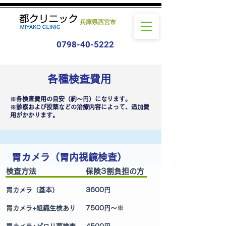
兵庫県西宮市
0798-40-5222
​各種検査費用
※各検査費用の目安（約～円）になります。
※診察および投薬などの治療内容によって、追加費
用がかかります。
​​胃カメラ（胃内視鏡検査）
検査方法
保険3割負担の方
胃カメラ（基本）
3600円
胃カメラ+組織生検あり
7500円～※