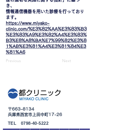
き、
情報通信機器を用いた診療を行っており
ます。
https://www.miyako-
clinic.com/%E3%82%AA%E3%83%B3
%E3%83%A9%E3%82%A4%E3%83%
B3%E8%A8%BA%E7%99%82%E3%8
1%AB%E3%81%A4%E3%81%84%E3
%81%A6
Previous
Next
〒663-8134
兵
庫県西宮市上田中町17-26
TEL 0798-40-5222